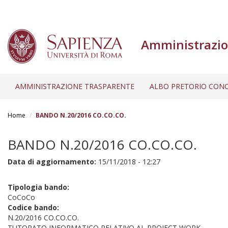
Amministrazio
AMMINISTRAZIONE TRASPARENTE
ALBO PRETORIO CONC
Salta
al
Home
BANDO N.20/2016 CO.CO.CO.
contenuto
principale
BANDO N.20/2016 CO.CO.CO.
Data di aggiornamento:
15/11/2018 - 12:27
Tipologia bando:
CoCoCo
Codice bando:
N.20/2016 CO.CO.CO.
TUTORATO INFORMATICO RELATIVO AL PROJECT WORK