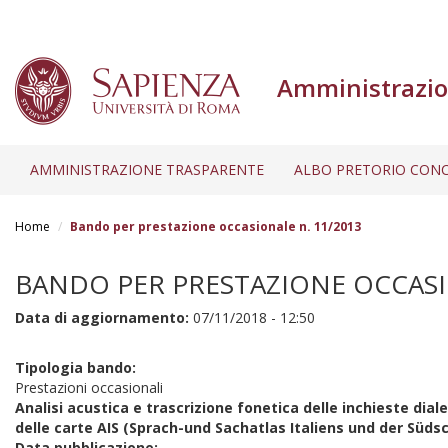
Amministrazio
AMMINISTRAZIONE TRASPARENTE
ALBO PRETORIO CONC
Salta
al
Home
Bando per prestazione occasionale n. 11/2013
contenuto
principale
BANDO PER PRESTAZIONE OCCASI
Data di aggiornamento:
07/11/2018 - 12:50
Tipologia bando:
Prestazioni occasionali
Analisi acustica e trascrizione fonetica delle inchieste diale
delle carte AIS (Sprach-und Sachatlas Italiens und der Süds
Data pubblicazione: