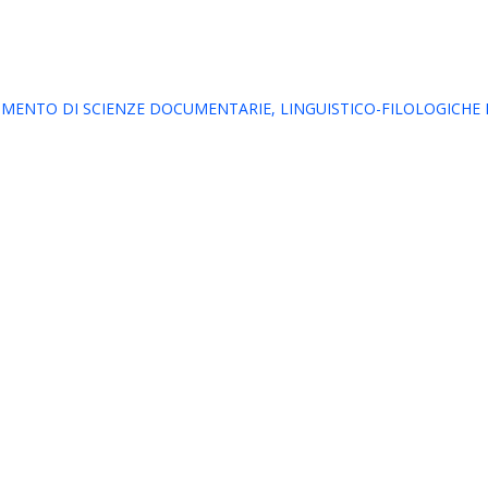
MENTO DI SCIENZE DOCUMENTARIE, LINGUISTICO-FILOLOGICHE E G