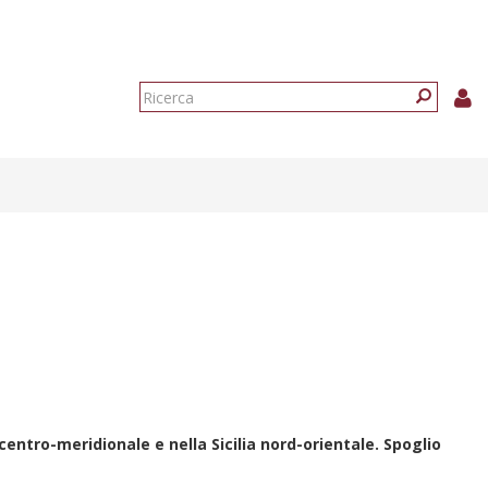
Form
di
Ricerca
ricerca
 centro-meridionale e nella Sicilia nord-orientale. Spoglio