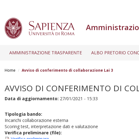
Amministrazio
AMMINISTRAZIONE TRASPARENTE
ALBO PRETORIO CONC
Salta
al
Home
Avviso di conferimento di collaborazione Lai 3
contenuto
principale
AVVISO DI CONFERIMENTO DI COL
Data di aggiornamento:
27/01/2021 - 15:33
Tipologia bando:
Incarichi collaborazione esterna
Scoring test, interpretazione dati e valutazione
Verifica preliminare (file):
Verifica preliminare