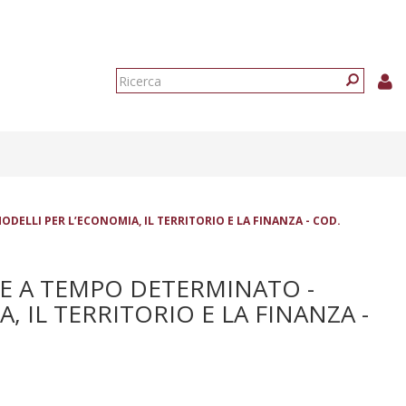
Form
di
Ricerca
ricerca
DELLI PER L’ECONOMIA, IL TERRITORIO E LA FINANZA - COD.
RE A TEMPO DETERMINATO -
 IL TERRITORIO E LA FINANZA -