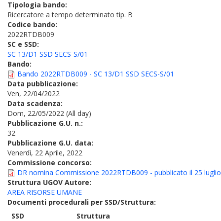
Tipologia bando:
Ricercatore a tempo determinato tip. B
Codice bando:
2022RTDB009
SC e SSD:
SC 13/D1 SSD SECS-S/01
Bando:
Bando 2022RTDB009 - SC 13/D1 SSD SECS-S/01
Data pubblicazione:
Ven, 22/04/2022
Data scadenza:
Dom, 22/05/2022 (All day)
Pubblicazione G.U. n.:
32
Pubblicazione G.U. data:
Venerdì, 22 Aprile, 2022
Commissione concorso:
DR nomina Commissione 2022RTDB009 - pubblicato il 25 lugli
Struttura UGOV Autore:
AREA RISORSE UMANE
Documenti procedurali per SSD/Struttura:
SSD
Struttura