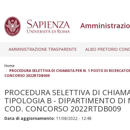
Amministrazio
AMMINISTRAZIONE TRASPARENTE
ALBO PRETORIO CONC
Salta
al
Home
contenuto
PROCEDURA SELETTIVA DI CHIAMATA PER N. 1 POSTO DI RICERCATOR
CONCORSO 2022RTDB009
principale
PROCEDURA SELETTIVA DI CHIAMA
TIPOLOGIA B - DIPARTIMENTO DI 
COD. CONCORSO 2022RTDB009
Data di aggiornamento:
11/08/2022 - 12:48