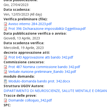
Gio, 27/04/2023
Data scadenza:
Ven, 12/05/2023 (All day)
Verifica preliminare (file):
Avviso interno 284-2023.pdf
Prot 396 Dichiarazione impossibilità Oggettiva.pdf
Data pubblicazione verifica o avviso:
Giovedì, 13 Aprile, 2023
Data scadenza verifica:
Mercoledì, 19 Aprile, 2023
decreto approvazione atti:
Prot 643 Approvazione atti bando 342.pdf
Commissione concorso:
Prot 487 Nomina commissione bando 342.pdf
Verbale-riunione-preliminare_Bando 342.pdf
modulo domanda:
Modulo-domanda bando prot. 342.docx
Struttura UGOV Autore:
DIPARTIMENTO DI NEUROSCIENZE, SALUTE MENTALE E ORGANI
Tracce delle prove:
Domande colloquio_342.pdf
SPC: