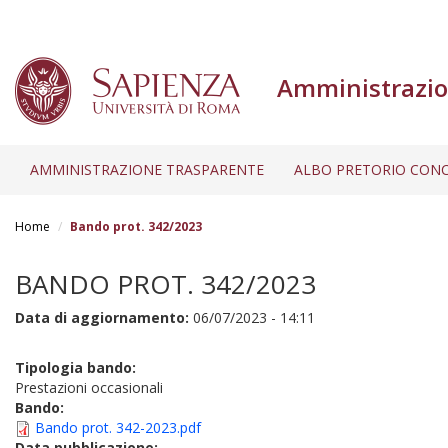
Amministrazio
AMMINISTRAZIONE TRASPARENTE
ALBO PRETORIO CONC
Salta
al
Home
Bando prot. 342/2023
contenuto
principale
BANDO PROT. 342/2023
Data di aggiornamento:
06/07/2023 - 14:11
Tipologia bando:
Prestazioni occasionali
Bando:
Bando prot. 342-2023.pdf
Data pubblicazione: