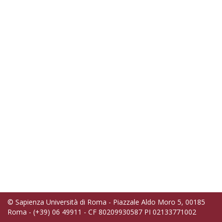
© Sapienza Università di Roma - Piazzale Aldo Moro 5, 00185
Roma - (+39) 06 49911 - CF 80209930587 PI 02133771002