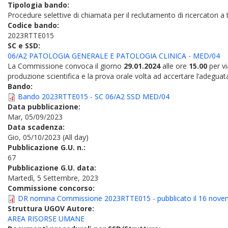
Tipologia bando:
Procedure selettive di chiamata per il reclutamento di ricercatori 
Codice bando:
2023RTTE015
SC e SSD:
06/A2 PATOLOGIA GENERALE E PATOLOGIA CLINICA - MED/04
La Commissione convoca il giorno
29.01.2024
alle ore
15.00
per vi
produzione scientifica e la prova orale volta ad accertare l’adeguat
Bando:
Bando 2023RTTE015 - SC 06/A2 SSD MED/04
Data pubblicazione:
Mar, 05/09/2023
Data scadenza:
Gio, 05/10/2023 (All day)
Pubblicazione G.U. n.:
67
Pubblicazione G.U. data:
Martedì, 5 Settembre, 2023
Commissione concorso:
DR nomina Commissione 2023RTTE015 - pubblicato il 16 nove
Struttura UGOV Autore:
AREA RISORSE UMANE