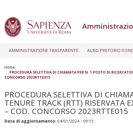
Amministrazio
AMMINISTRAZIONE TRASPARENTE
ALBO PRETORIO CONC
Salta
al
Home
contenuto
PROCEDURA SELETTIVA DI CHIAMATA PER N. 1 POSTO DI RICERCATORE
CONCORSO 2023RTTE015
principale
PROCEDURA SELETTIVA DI CHIAMA
TENURE TRACK (RTT) RISERVATA EX
– COD. CONCORSO 2023RTTE015
Data di aggiornamento:
04/01/2024 - 09:15