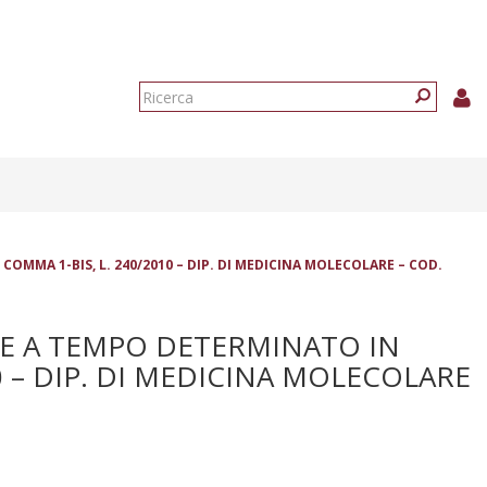
Form
di
Ricerca
ricerca
OMMA 1-BIS, L. 240/2010 – DIP. DI MEDICINA MOLECOLARE – COD.
RE A TEMPO DETERMINATO IN
10 – DIP. DI MEDICINA MOLECOLARE