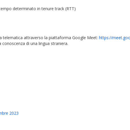
a tempo determinato in tenure track (RTT)
a telematica attraverso la piattaforma Google Meet:
https://meet.go
a conoscenza di una lingua straniera.
mbre 2023