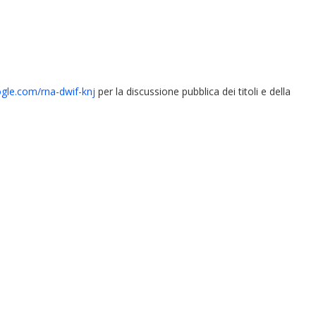
ogle.com/rna-dwif-knj
per la discussione pubblica dei titoli e della