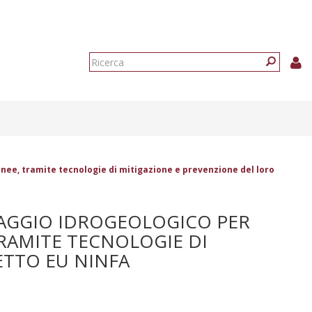
Form
di
Ricerca
ricerca
ranee, tramite tecnologie di mitigazione e prevenzione del loro
ORAGGIO IDROGEOLOGICO PER
TRAMITE TECNOLOGIE DI
ETTO EU NINFA