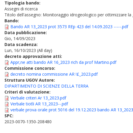
Tipologia bando:
Assegni di ricerca
Titolo dell'assegno: Monitoraggio idrogeologico per ottimizzare la
Bando:
Bando AR 13_2023 prot 3573 REp 423 del 14.09.2023 -----.pdf
Data pubblicazione:
Gio, 14/09/2023
Data scadenza:
Lun, 16/10/2023 (All day)
decreto approvazione atti:
Appr,ne atti bando AR 16_2023 rich da prof Martino.pdf
Commissione concorso:
decreto nomina commissione AR !£_2023.pdf
Struttura UGOV Autore:
DIPARTIMENTO DI SCIENZE DELLA TERRA
Criteri di valutazione:
Verbale criteri Ar 13_2023.pdf
Verbale tiotli AR 13_2023--.pdf
verbale prova orale prot 5016 del 19.12.2023 bando AR 13_2023
SPC:
2023-0070-1350-208480