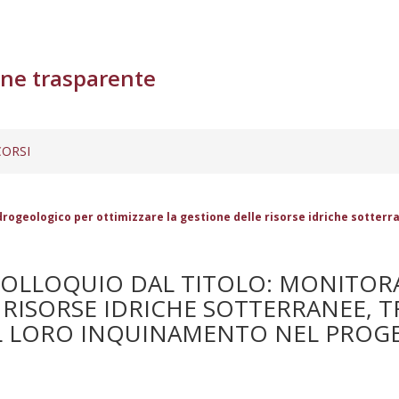
ne trasparente
ORSI
 idrogeologico per ottimizzare la gestione delle risorse idriche sotter
 E COLLOQUIO DAL TITOLO: MONIT
 RISORSE IDRICHE SOTTERRANEE, 
L LORO INQUINAMENTO NEL PROG