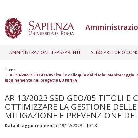
Amministrazio
AMMINISTRAZIONE TRASPARENTE
ALBO PRETORIO CONC
Salta
al
Home
contenuto
AR 13/2023 SSD GEO/05 titoli e colloquio dal titolo: Monitoraggio
inquinamento nel progetto EU NINFA
principale
AR 13/2023 SSD GEO/05 TITOLI
OTTIMIZZARE LA GESTIONE DELLE
MITIGAZIONE E PREVENZIONE DE
Data di aggiornamento:
19/12/2023 - 15:23