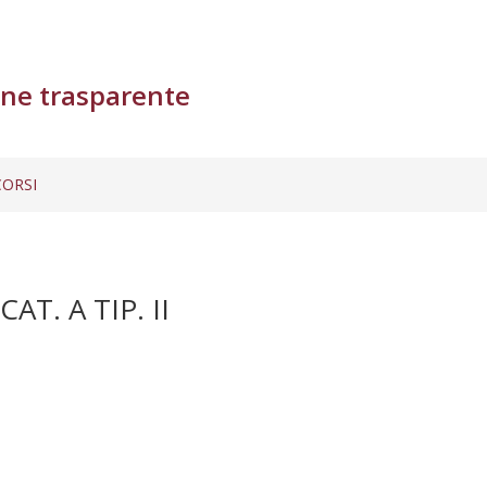
ne trasparente
ORSI
T. A TIP. II