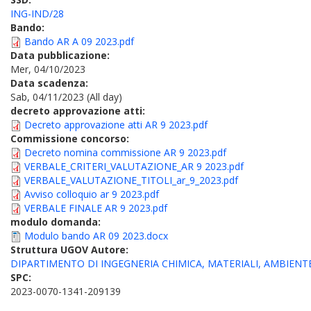
ING-IND/28
Bando:
Bando AR A 09 2023.pdf
Data pubblicazione:
Mer, 04/10/2023
Data scadenza:
Sab, 04/11/2023 (All day)
decreto approvazione atti:
Decreto approvazione atti AR 9 2023.pdf
Commissione concorso:
Decreto nomina commissione AR 9 2023.pdf
VERBALE_CRITERI_VALUTAZIONE_AR 9 2023.pdf
VERBALE_VALUTAZIONE_TITOLI_ar_9_2023.pdf
Avviso colloquio ar 9 2023.pdf
VERBALE FINALE AR 9 2023.pdf
modulo domanda:
Modulo bando AR 09 2023.docx
Struttura UGOV Autore:
DIPARTIMENTO DI INGEGNERIA CHIMICA, MATERIALI, AMBIENT
SPC:
2023-0070-1341-209139