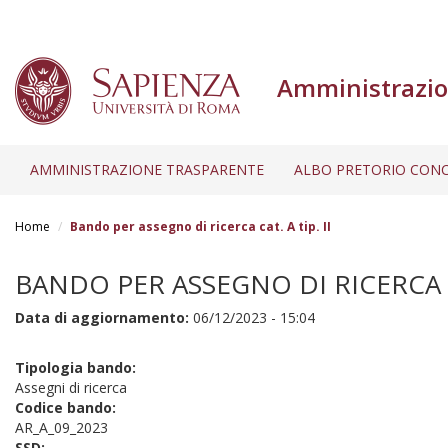
Amministrazio
AMMINISTRAZIONE TRASPARENTE
ALBO PRETORIO CONC
Salta
al
Home
Bando per assegno di ricerca cat. A tip. II
contenuto
principale
BANDO PER ASSEGNO DI RICERCA CA
Data di aggiornamento:
06/12/2023 - 15:04
Tipologia bando:
Assegni di ricerca
Codice bando:
AR_A_09_2023
SSD: