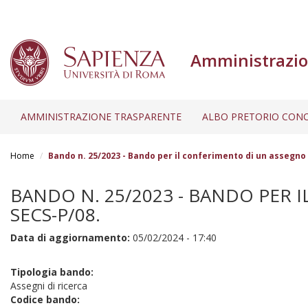
Amministrazio
AMMINISTRAZIONE TRASPARENTE
ALBO PRETORIO CONC
Salta
al
Home
Bando n. 25/2023 - Bando per il conferimento di un assegno di
contenuto
principale
BANDO N. 25/2023 - BANDO PER I
SECS-P/08.
Data di aggiornamento:
05/02/2024 - 17:40
Tipologia bando:
Assegni di ricerca
Codice bando: