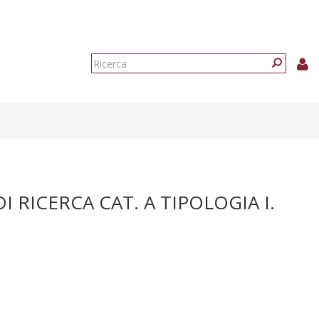
Form
di
Ricerca
ricerca
 RICERCA CAT. A TIPOLOGIA I.