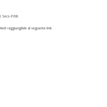
I. Secs-P/08.
et raggiungibile al seguente link: