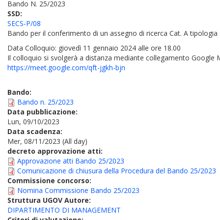
Bando N. 25/2023
SSD:
SECS-P/08
Bando per il conferimento di un assegno di ricerca Cat. A tipologia 
Data Colloquio: giovedì 11 gennaio 2024 alle ore 18.00
Il colloquio si svolgerà a distanza mediante collegamento Google Me
https://meet.google.com/qft-
jgkh-bjn
Bando:
Bando n. 25/2023
Data pubblicazione:
Lun, 09/10/2023
Data scadenza:
Mer, 08/11/2023 (All day)
decreto approvazione atti:
Approvazione atti Bando 25/2023
Comunicazione di chiusura della Procedura del Bando 25/2023
Commissione concorso:
Nomina Commissione Bando 25/2023
Struttura UGOV Autore:
DIPARTIMENTO DI MANAGEMENT
Criteri di valutazione: