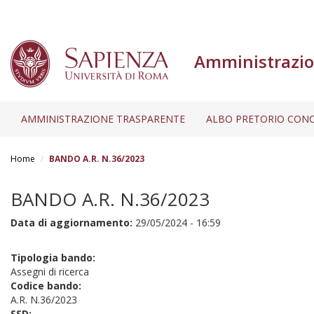
Amministrazio
AMMINISTRAZIONE TRASPARENTE
ALBO PRETORIO CONC
Salta
al
Home
BANDO A.R. N.36/2023
contenuto
principale
BANDO A.R. N.36/2023
Data di aggiornamento:
29/05/2024 - 16:59
Tipologia bando:
Assegni di ricerca
Codice bando:
A.R. N.36/2023
SSD: