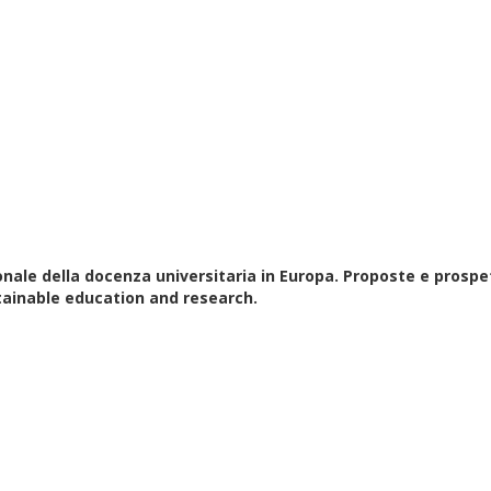
onale della docenza universitaria in Europa. Proposte e prosp
tainable education and research
.