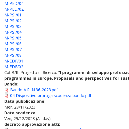
M-PED/04
M-PED/02
M-PSI/01
M-PSI/02
M-PSI/03
M-PSI/04
M-PSI/05
M-PSI/06
M-PSI/07
M-PSI/08
M-EDF/01
M-EDF/02
Cat.B/II Progetto di Ricerca: "
I programmi di sviluppo professi
programmes in Europe. Proposals and perspectives for sus
Bando:
Bando A.R. N.36-2023.pdf
04 Dispositivo proroga scadenza bando.pdf
Data pubblicazione:
Mer, 29/11/2023
Data scadenza:
Ven, 29/12/2023 (All day)
decreto approvazione atti: