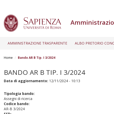
Amministrazio
AMMINISTRAZIONE TRASPARENTE
ALBO PRETORIO CONC
Salta
al
Home
Bando AR B Tip. I 3/2024
contenuto
principale
BANDO AR B TIP. I 3/2024
Data di aggiornamento:
12/11/2024 - 10:13
Tipologia bando:
Assegni di ricerca
Codice bando:
AR-B 3/2024
SSD: