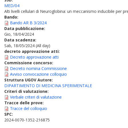
MED/04
Alti livelli cellulari di Neuroglobina: un meccanismo inducibile per 
Bando:
Bando AR B 3/2024
Data pubblicazione:
Gio, 18/04/2024
Data scadenza:
Sab, 18/05/2024 (All day)
decreto approvazione atti:
Decreto approvazione atti
Commissione concorso:
Decreto nomina Commissione
Avviso convocazione colloquio
Struttura UGOV Autore:
DIPARTIMENTO DI MEDICINA SPERIMENTALE
Criteri di valutazione:
Verbale criteri di valutazione
Tracce delle prove:
Tracce del colloquio
SPC:
2024-0070-1352-216875