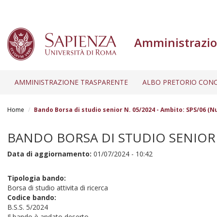
Amministrazio
AMMINISTRAZIONE TRASPARENTE
ALBO PRETORIO CONC
Salta
al
Home
Bando Borsa di studio senior N. 05/2024 - Ambito: SPS/06 (N
contenuto
principale
BANDO BORSA DI STUDIO SENIOR N
Data di aggiornamento:
01/07/2024 - 10:42
Tipologia bando:
Borsa di studio attivita di ricerca
Codice bando:
B.S.S. 5/2024
Il bando è andato deserto