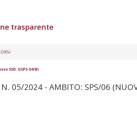
ne trasparente
ORSI
uovo SSD: GSPS-04/B)
. 05/2024 - AMBITO: SPS/06 (NUOV