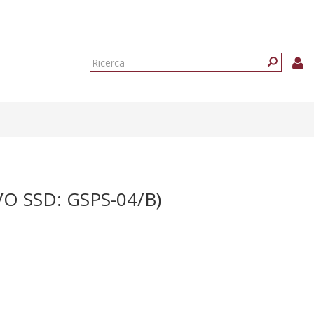
Form
di
Ricerca
ricerca
O SSD: GSPS-04/B)