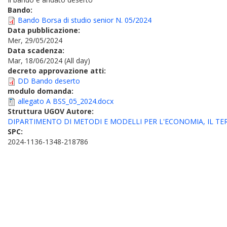
Bando:
Bando Borsa di studio senior N. 05/2024
Data pubblicazione:
Mer, 29/05/2024
Data scadenza:
Mar, 18/06/2024 (All day)
decreto approvazione atti:
DD Bando deserto
modulo domanda:
allegato A BSS_05_2024.docx
Struttura UGOV Autore:
DIPARTIMENTO DI METODI E MODELLI PER L'ECONOMIA, IL TE
SPC:
2024-1136-1348-218786