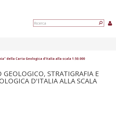
Form
di
Ricerca
ricerca
a" della Carta Geologica d'Italia alla scala 1:50.000
O GEOLOGICO, STRATIGRAFIA E
LOGICA D'ITALIA ALLA SCALA