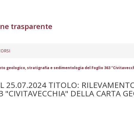
ne trasparente
ORSI
nto geologico, stratigrafia e sedimentologia del Foglio 363 "Civitavecchi
EL 25.07.2024 TITOLO: RILEVAMENT
"CIVITAVECCHIA" DELLA CARTA GEO