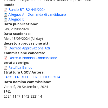
Bando:
Bando BT-B2 446/2024
Allegato A - Domanda di candidatura
Allegato B
Data pubblicazione:
Gio, 29/08/2024
Data scadenza:
Mer, 18/09/2024 (All day)
decreto approvazione atti:
Decreto Approvazione Atti
Commissione concorso:
Decreto Nomina Commissione
errata corrige:
Rettifica Bando
Struttura UGOV Autore:
FACOLTA' DI LETTERE E FILOSOFIA
Data nomina commissione:
Venerdì, 20 Settembre, 2024
SPC:
2024-1147-1442-222114