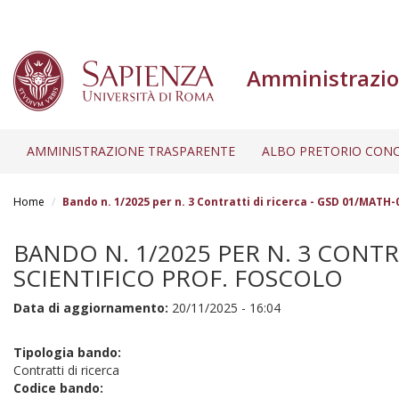
Amministrazio
AMMINISTRAZIONE TRASPARENTE
ALBO PRETORIO CONC
Salta
al
Home
Bando n. 1/2025 per n. 3 Contratti di ricerca - GSD 01/MATH-
contenuto
principale
BANDO N. 1/2025 PER N. 3 CONTRA
SCIENTIFICO PROF. FOSCOLO
Data di aggiornamento:
20/11/2025 - 16:04
Tipologia bando:
Contratti di ricerca
Codice bando: