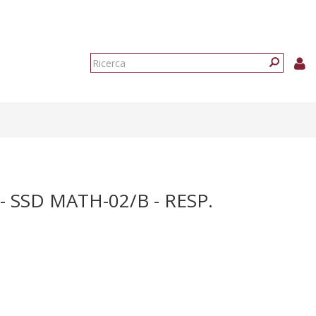
Form
di
Ricerca
ricerca
 SSD MATH-02/B - RESP.