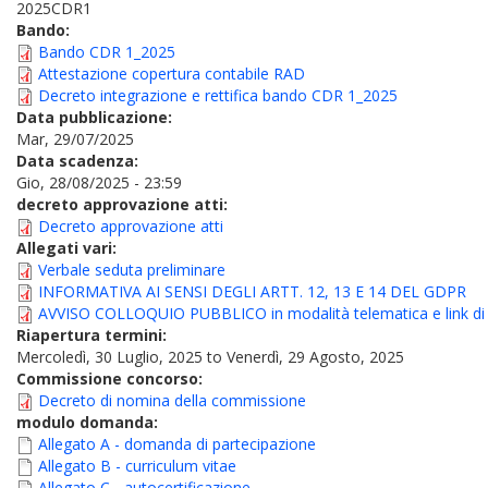
2025CDR1
Bando:
Bando CDR 1_2025
Attestazione copertura contabile RAD
Decreto integrazione e rettifica bando CDR 1_2025
Data pubblicazione:
Mar, 29/07/2025
Data scadenza:
Gio, 28/08/2025 - 23:59
decreto approvazione atti:
Decreto approvazione atti
Allegati vari:
Verbale seduta preliminare
INFORMATIVA AI SENSI DEGLI ARTT. 12, 13 E 14 DEL GDPR
AVVISO COLLOQUIO PUBBLICO in modalità telematica e link di a
Riapertura termini:
Mercoledì, 30 Luglio, 2025
to
Venerdì, 29 Agosto, 2025
Commissione concorso:
Decreto di nomina della commissione
modulo domanda:
Allegato A - domanda di partecipazione
Allegato B - curriculum vitae
Allegato C - autocertificazione