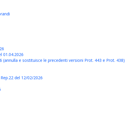
randi
026
l 01.04.2026
ulla e sostituisce le precedenti versioni Prot. 443 e Prot. 438)
8 Rep.22 del 12/02/2026
6