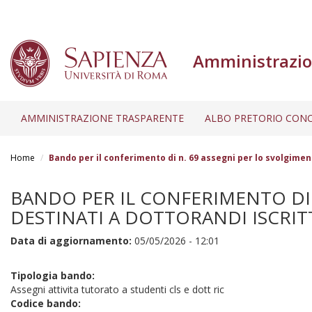
Amministrazio
AMMINISTRAZIONE TRASPARENTE
ALBO PRETORIO CONC
Salta
al
Home
Bando per il conferimento di n. 69 assegni per lo svolgimento 
contenuto
principale
BANDO PER IL CONFERIMENTO DI 
DESTINATI A DOTTORANDI ISCRITTI 
Data di aggiornamento:
05/05/2026 - 12:01
Tipologia bando:
Assegni attivita tutorato a studenti cls e dott ric
Codice bando: