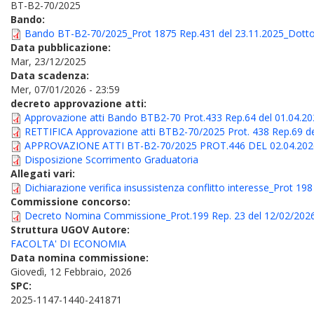
BT-B2-70/2025
Bando:
Bando BT-B2-70/2025_Prot 1875 Rep.431 del 23.11.2025_Dotto
Data pubblicazione:
Mar, 23/12/2025
Data scadenza:
Mer, 07/01/2026 - 23:59
decreto approvazione atti:
Approvazione atti Bando BTB2-70 Prot.433 Rep.64 del 01.04.2
RETTIFICA Approvazione atti BTB2-70/2025 Prot. 438 Rep.69 de
APPROVAZIONE ATTI BT-B2-70/2025 PROT.446 DEL 02.04.2026 (ann
Disposizione Scorrimento Graduatoria
Allegati vari:
Dichiarazione verifica insussistenza conflitto interesse_Prot 19
Commissione concorso:
Decreto Nomina Commissione_Prot.199 Rep. 23 del 12/02/202
Struttura UGOV Autore:
FACOLTA' DI ECONOMIA
Data nomina commissione:
Giovedì, 12 Febbraio, 2026
SPC:
2025-1147-1440-241871