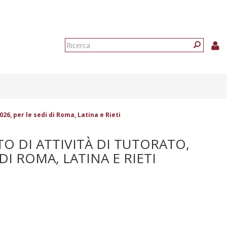
Form
di
Ricerca
ricerca
026, per le sedi di Roma, Latina e Rieti
O DI ATTIVITÀ DI TUTORATO,
DI ROMA, LATINA E RIETI