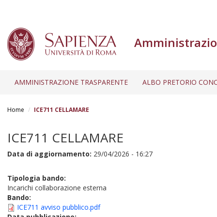
Amministrazio
AMMINISTRAZIONE TRASPARENTE
ALBO PRETORIO CONC
Salta
al
Home
ICE711 CELLAMARE
contenuto
principale
ICE711 CELLAMARE
Data di aggiornamento:
29/04/2026 - 16:27
Tipologia bando:
Incarichi collaborazione esterna
Bando:
ICE711 avviso pubblico.pdf
Data pubblicazione: