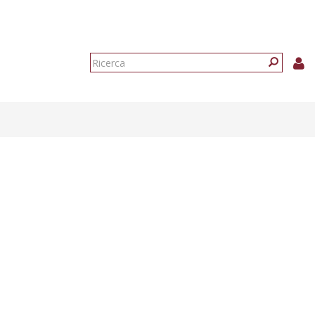
Form
di
Ricerca
ricerca