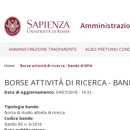
Amministrazio
AMMINISTRAZIONE TRASPARENTE
ALBO PRETORIO CONC
Salta
al
Home
Borse attività di ricerca - bando 6/2016
contenuto
principale
BORSE ATTIVITÀ DI RICERCA - BA
Data di aggiornamento:
04/07/2018 - 16:32
Tipologia bando:
Borsa di studio attivita di ricerca
Codice bando:
Bando BE n. 6/2016
Data pubblicazione: