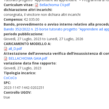
Curriculum vitae:
Bellachioma CV.pdf
dichiarazione altri incarichi:
consegnata, il vincitore non dichiara altri incarichi
Compenso:
€2 035.00
Bando, provvedimento o avviso interno relativo alla proced
Bando 352/2022 n. 25 borse tutorato progetto "Apprendere ad app
periodo pubblicazione:
Giovedì, 27 Luglio, 2023
to
Lunedì, 27 Luglio, 2026
CARICAMENTO MODELLO A:
all_D.pdf
Attestazione dell’avvenuta verifica dell’insussistenza di conf
BELLACHIOMA GAIA.pdf
variazione data fine rapporto:
Giovedì, 27 Luglio, 2023
Tipologia incarico:
CoCoCo
SPC:
2023-1147-1442-0202251
Controllo UGOV:
true