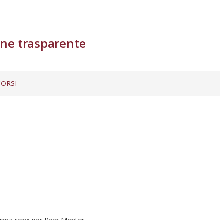
ne trasparente
ORSI
ormazione per Peer Mentor