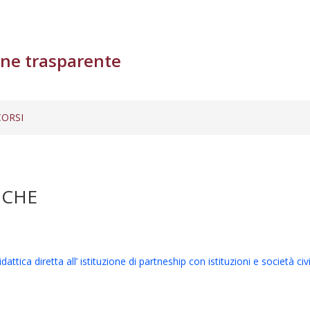
ne trasparente
ORSI
ICHE
ica diretta all’ istituzione di partneship con istituzioni e società civil