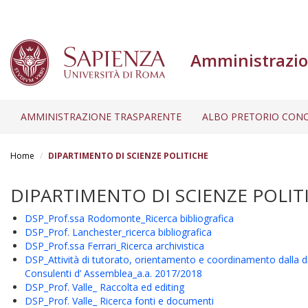
Amministrazio
AMMINISTRAZIONE TRASPARENTE
ALBO PRETORIO CONC
Salta
al
Home
DIPARTIMENTO DI SCIENZE POLITICHE
contenuto
principale
DIPARTIMENTO DI SCIENZE POLIT
DSP_Prof.ssa Rodomonte_Ricerca bibliografica
DSP_Prof. Lanchester_ricerca bibliografica
DSP_Prof.ssa Ferrari_Ricerca archivistica
DSP_Attività di tutorato, orientamento e coordinamento dalla didatt
Consulenti d’ Assemblea_a.a. 2017/2018
DSP_Prof. Valle_ Raccolta ed editing
DSP_Prof. Valle_ Ricerca fonti e documenti