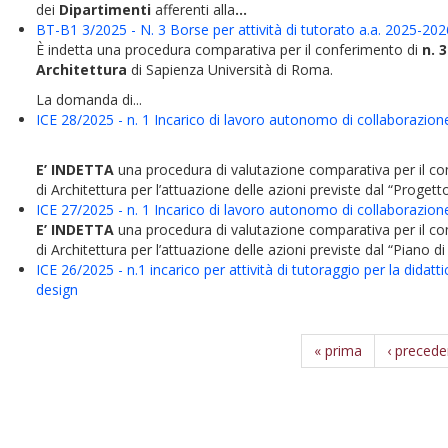
dei
Dipartimenti
afferenti
alla
...
BT-B1 3/2025 - N. 3 Borse per attività di tutorato a.a. 2025-2026
È indetta una procedura comparativa per il conferimento di
n. 
Architettura
di Sapienza Università di Roma.
La domanda di...
ICE 28/2025 - n. 1 Incarico di lavoro autonomo di collaborazione 
E’ INDETTA
una procedura di valutazione comparativa per il co
di Architettura per l’attuazione delle azioni previste dal “Progetto
ICE 27/2025 - n. 1 Incarico di lavoro autonomo di collaborazione 
E’ INDETTA
una procedura di valutazione comparativa per il c
di Architettura per l’attuazione delle azioni previste dal “Piano di 
ICE 26/2025 - n.1 incarico per attività di tutoraggio per la didat
design
« prima
‹ precede