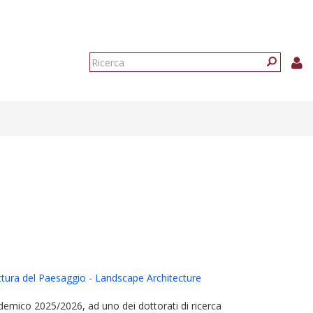
Form
di
Ricerca
ricerca
tettura del Paesaggio - Landscape Architecture
ademico 2025/2026, ad uno dei dottorati di ricerca