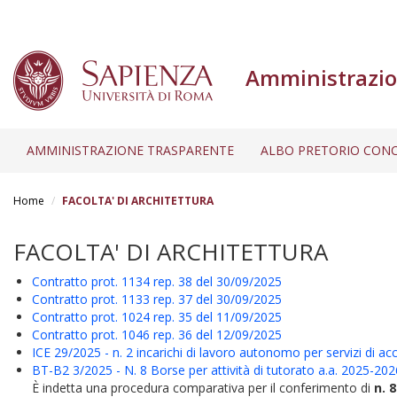
Amministrazio
AMMINISTRAZIONE TRASPARENTE
ALBO PRETORIO CONC
Salta
al
Home
FACOLTA' DI ARCHITETTURA
contenuto
principale
FACOLTA' DI ARCHITETTURA
Contratto prot. 1134 rep. 38 del 30/09/2025
Contratto prot. 1133 rep. 37 del 30/09/2025
Contratto prot. 1024 rep. 35 del 11/09/2025
Contratto prot. 1046 rep. 36 del 12/09/2025
ICE 29/2025 - n. 2 incarichi di lavoro autonomo per servizi di a
BT-B2 3/2025 - N. 8 Borse per attività di tutorato a.a. 2025-202
È indetta una procedura comparativa per il conferimento di
n. 