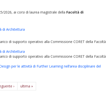
5/2026, ai corsi di laurea magistrale della
Facoltà di
 di Architettura
ncarico di supporto operativo alla Commissione CORET della Facoltà
 di Architettura
ncarico di supporto operativo alla Commissione CORET della Facoltà
sign per le attività di Further Learning nell’area disciplinare del
eguente ›
ultima »