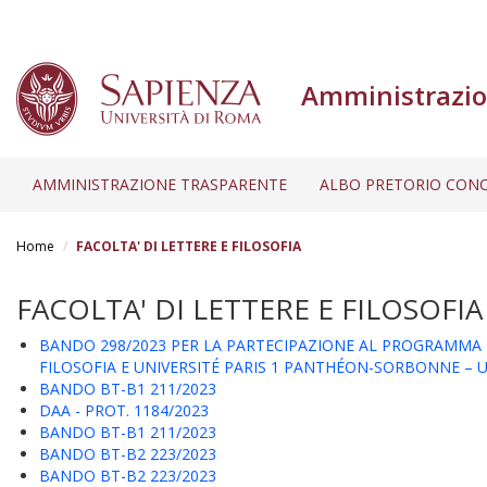
Amministrazio
AMMINISTRAZIONE TRASPARENTE
ALBO PRETORIO CONC
Salta
al
Home
FACOLTA' DI LETTERE E FILOSOFIA
contenuto
principale
FACOLTA' DI LETTERE E FILOSOFIA
BANDO 298/2023 PER LA PARTECIPAZIONE AL PROGRAMMA D
FILOSOFIA E UNIVERSITÉ PARIS 1 PANTHÉON-SORBONNE – UF
BANDO BT-B1 211/2023
DAA - PROT. 1184/2023
BANDO BT-B1 211/2023
BANDO BT-B2 223/2023
BANDO BT-B2 223/2023