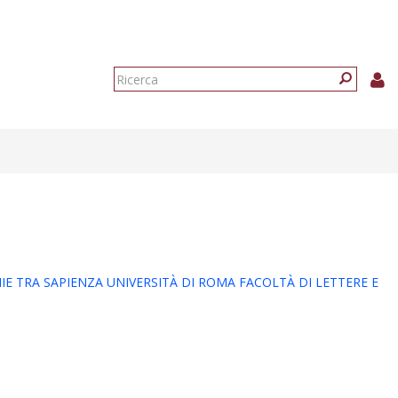
Form
di
Ricerca
ricerca
E TRA SAPIENZA UNIVERSITÀ DI ROMA FACOLTÀ DI LETTERE E