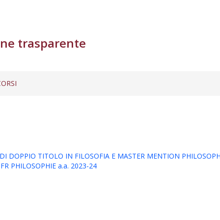
ne trasparente
ORSI
I DOPPIO TITOLO IN FILOSOFIA E MASTER MENTION PHILOSOPHI
R PHILOSOPHIE a.a. 2023-24