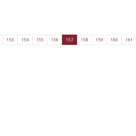
153
154
155
156
157
158
159
160
161