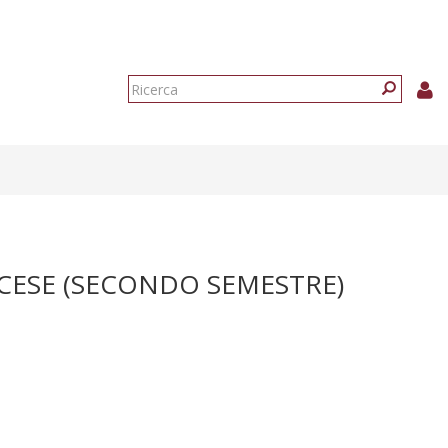
Form
di
Ricerca
ricerca
ANCESE (SECONDO SEMESTRE)