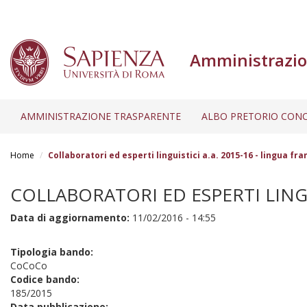
Amministrazio
AMMINISTRAZIONE TRASPARENTE
ALBO PRETORIO CONC
Salta
al
Home
Collaboratori ed esperti linguistici a.a. 2015-16 - lingua 
contenuto
principale
COLLABORATORI ED ESPERTI LINGU
Data di aggiornamento:
11/02/2016 - 14:55
Tipologia bando:
CoCoCo
Codice bando:
185/2015
Data pubblicazione: