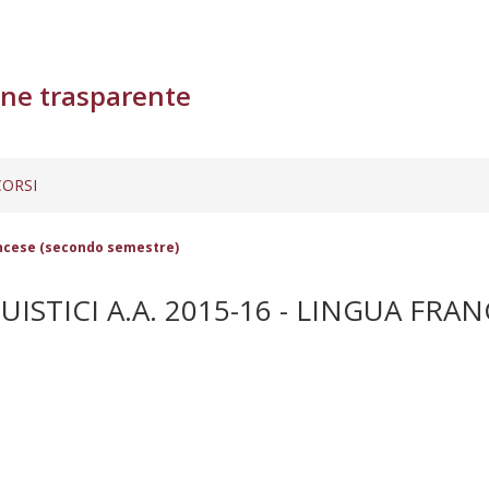
ne trasparente
ORSI
francese (secondo semestre)
ISTICI A.A. 2015-16 - LINGUA FR