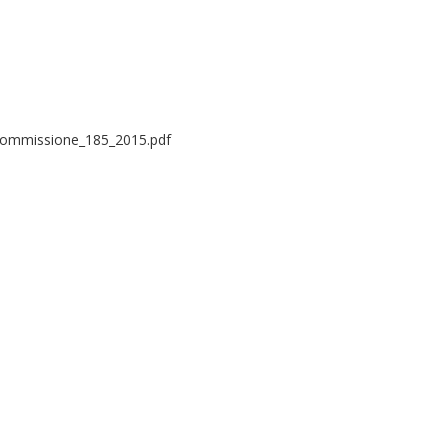
a_commissione_185_2015.pdf