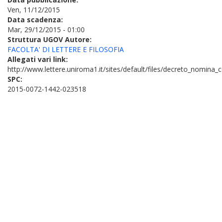
Ven, 11/12/2015
Data scadenza:
Mar, 29/12/2015 - 01:00
Struttura UGOV Autore:
FACOLTA' DI LETTERE E FILOSOFIA
Allegati vari link:
http://www.lettere.uniroma1.it/sites/default/files/decreto_nomin
SPC:
2015-0072-1442-023518