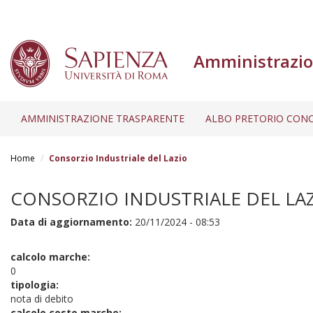
Amministrazio
AMMINISTRAZIONE TRASPARENTE
ALBO PRETORIO CONC
Salta
al
Home
Consorzio Industriale del Lazio
contenuto
principale
CONSORZIO INDUSTRIALE DEL LA
Data di aggiornamento:
20/11/2024 - 08:53
calcolo marche:
0
tipologia:
nota di debito
calcolo costo marche: