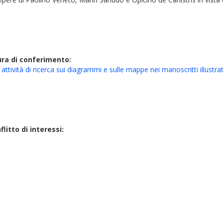
ura di conferimento:
attività di ricerca sui diagrammi e sulle mappe nei manoscritti illustr
litto di interessi: