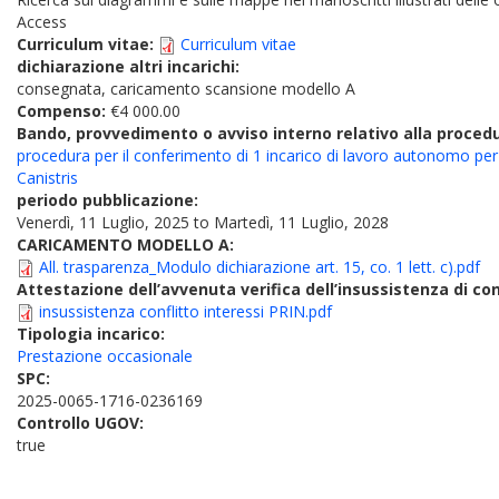
Access
Curriculum vitae:
Curriculum vitae
dichiarazione altri incarichi:
consegnata, caricamento scansione modello A
Compenso:
€4 000.00
Bando, provvedimento o avviso interno relativo alla proced
procedura per il conferimento di 1 incarico di lavoro autonomo per 
Canistris
periodo pubblicazione:
Venerdì, 11 Luglio, 2025
to
Martedì, 11 Luglio, 2028
CARICAMENTO MODELLO A:
All. trasparenza_Modulo dichiarazione art. 15, co. 1 lett. c).pdf
Attestazione dell’avvenuta verifica dell’insussistenza di conf
insussistenza conflitto interessi PRIN.pdf
Tipologia incarico:
Prestazione occasionale
SPC:
2025-0065-1716-0236169
Controllo UGOV:
true