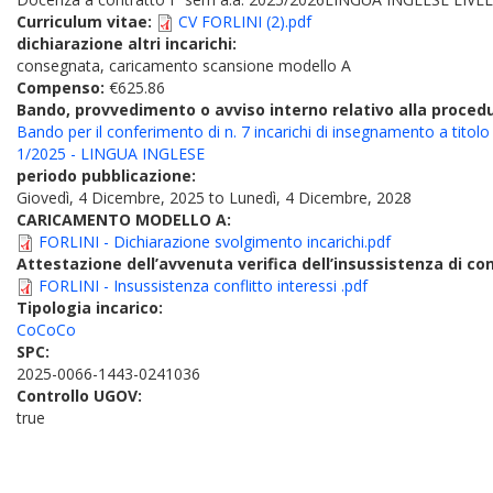
Curriculum vitae:
CV FORLINI (2).pdf
dichiarazione altri incarichi:
consegnata, caricamento scansione modello A
Compenso:
€625.86
Bando, provvedimento o avviso interno relativo alla proced
Bando per il conferimento di n. 7 incarichi di insegnamento a titol
1/2025 - LINGUA INGLESE
periodo pubblicazione:
Giovedì, 4 Dicembre, 2025
to
Lunedì, 4 Dicembre, 2028
CARICAMENTO MODELLO A:
FORLINI - Dichiarazione svolgimento incarichi.pdf
Attestazione dell’avvenuta verifica dell’insussistenza di conf
FORLINI - Insussistenza conflitto interessi .pdf
Tipologia incarico:
CoCoCo
SPC:
2025-0066-1443-0241036
Controllo UGOV:
true