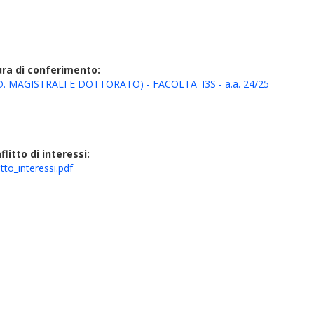
ura di conferimento:
. MAGISTRALI E DOTTORATO) - FACOLTA' I3S - a.a. 24/25
litto di interessi:
to_interessi.pdf