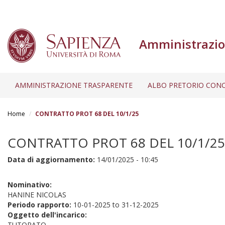
Amministrazio
AMMINISTRAZIONE TRASPARENTE
ALBO PRETORIO CONC
Salta
al
Home
CONTRATTO PROT 68 DEL 10/1/25
contenuto
principale
CONTRATTO PROT 68 DEL 10/1/25
Data di aggiornamento:
14/01/2025 - 10:45
Nominativo:
HANINE NICOLAS
Periodo rapporto:
10-01-2025
to
31-12-2025
Oggetto dell'incarico:
TUTORATO