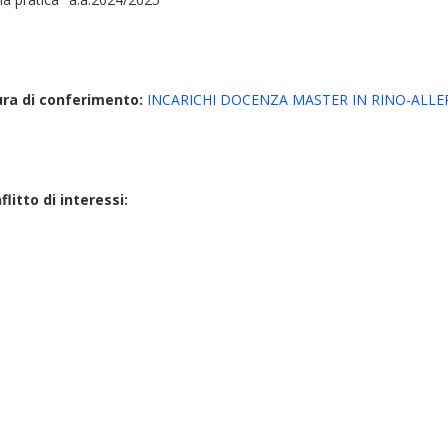
ura di conferimento:
INCARICHI DOCENZA MASTER IN RINO-ALLER
litto di interessi: