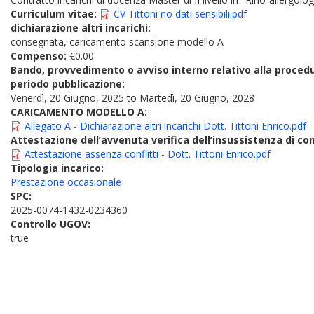
Curriculum vitae:
CV Tittoni no dati sensibili.pdf
dichiarazione altri incarichi:
consegnata, caricamento scansione modello A
Compenso:
€0.00
Bando, provvedimento o avviso interno relativo alla proced
periodo pubblicazione:
Venerdì, 20 Giugno, 2025
to
Martedì, 20 Giugno, 2028
CARICAMENTO MODELLO A:
Allegato A - Dichiarazione altri incarichi Dott. Tittoni Enrico.pdf
Attestazione dell’avvenuta verifica dell’insussistenza di conf
Attestazione assenza conflitti - Dott. Tittoni Enrico.pdf
Tipologia incarico:
Prestazione occasionale
SPC:
2025-0074-1432-0234360
Controllo UGOV:
true