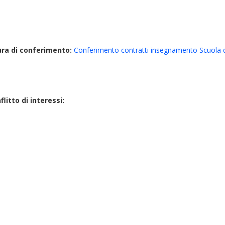
ura di conferimento:
Conferimento contratti insegnamento Scuola di S
litto di interessi: