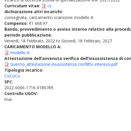
Curriculum vitae:
cv
dichiarazione altri incarichi:
consegnata, caricamento scansione modello A
Compenso:
€1 668.97
Bando, provvedimento o avviso interno relativo alla proced
periodo pubblicazione:
Venerdì, 18 Febbraio, 2022
to
Giovedì, 18 Febbraio, 2027
CARICAMENTO MODELLO A:
modello A
Attestazione dell’avvenuta verifica dell’insussistenza di conf
Guercio_attestazione insussistenza conflitto interessi.pdf
Tipologia incarico:
CoCoCo
SPC:
2022-0066-1716-0186789
Controllo UGOV:
true