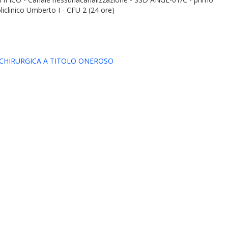
iclinico Umberto I - CFU 2 (24 ore)
/CHIRURGICA A TITOLO ONEROSO