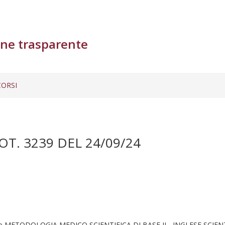
ne trasparente
ORSI
T. 3239 DEL 24/09/24
ETODOLOGIA MEDICO SCIENTIFICA DI BASE II - INGLESE SCIENTIFI