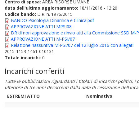
Centro di spesa:
AREA RISORSE UMANE
data dell'ultimo aggiornamento:
18/11/2016 - 13:20
Codice bando:
D.R. n. 1976/2015
BANDO Psicologia Dinamica e Clinica.pdf
APPROVAZIONE ATTI MPSI08
DR di non approvazione e rinvio atti alla Commissione SSD M-P
APPROVAZIONE ATTI M-PSI/07
Relazione riassuntiva M-PSI/07 del 12 luglio 2016 con allegati
2015-1153-1461-010131
Totale incarichi:
0
Incarichi conferiti
Tutte le pubblicazioni riguardanti i titolari di incarichi politici, 
ulteriore di tre anni decorrenti dalla data di cessazione dell'in
ESTREMI ATTO
Nominativo