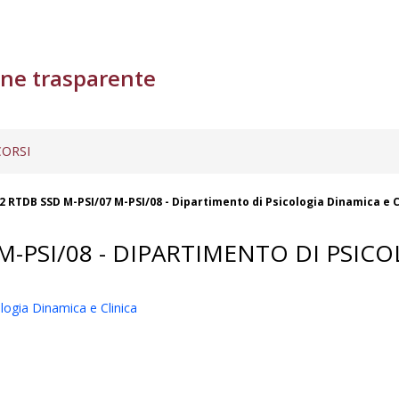
ne trasparente
ORSI
 2 RTDB SSD M-PSI/07 M-PSI/08 - Dipartimento di Psicologia Dinamica e C
 M-PSI/08 - DIPARTIMENTO DI PSIC
ogia Dinamica e Clinica