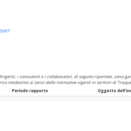
SI/07
i dirigenti, i consulenti e i collaboratori, di seguito riportate, sono
carico medesimo ai sensi delle normative vigenti in termini di Traspa
Periodo rapporto
Oggetto dell'in