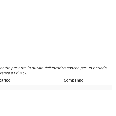
 garantite per tutta la durata dell'incarico nonché per un periodo
renza e Privacy.
carico
Compenso