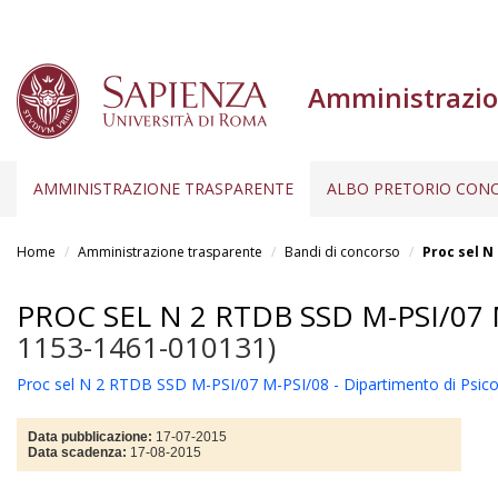
Amministrazio
AMMINISTRAZIONE TRASPARENTE
ALBO PRETORIO CONC
Salta
al
Home
Amministrazione trasparente
Bandi di concorso
Proc sel N
contenuto
principale
PROC SEL N 2 RTDB SSD M-PSI/07
1153-1461-010131)
Proc sel N 2 RTDB SSD M-PSI/07 M-PSI/08 - Dipartimento di Psicol
Data pubblicazione:
17-07-2015
Data scadenza:
17-08-2015