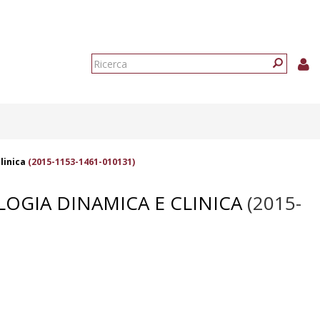
Form
di
Ricerca
ricerca
linica
(2015-1153-1461-010131)
OLOGIA DINAMICA E CLINICA
(2015-