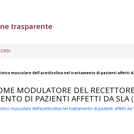
ne trasparente
ORSI
inico muscolare dell’acetilcolina nel trattamento di pazienti affetti d
A COME MODULATORE DEL RECETTOR
NTO DI PAZIENTI AFFETTI DA SLA
(
ico muscolare dell’acetilcolina nel trattamento di pazienti affetti da