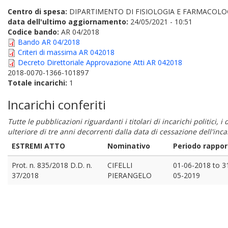
Centro di spesa:
DIPARTIMENTO DI FISIOLOGIA E FARMACOLO
data dell'ultimo aggiornamento:
24/05/2021 - 10:51
Codice bando:
AR 04/2018
Bando AR 04/2018
Criteri di massima AR 042018
Decreto Direttoriale Approvazione Atti AR 042018
2018-0070-1366-101897
Totale incarichi:
1
Incarichi conferiti
Tutte le pubblicazioni riguardanti i titolari di incarichi politici, 
ulteriore di tre anni decorrenti dalla data di cessazione dell'in
ESTREMI ATTO
Nominativo
Periodo rappor
Prot. n. 835/2018 D.D. n.
CIFELLI
01-06-2018
to
3
37/2018
PIERANGELO
05-2019