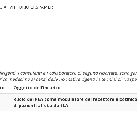
GIA "VITTORIO ERSPAMER"
i dirigenti, i consulenti e i collaboratori, di seguito riportate, sono
carico medesimo ai sensi delle normative vigenti in termini di Traspa
to
Oggetto dell'incarico
1-
Ruolo del PEA come modulatore del recettore nicotinico
di pazienti affetti da SLA