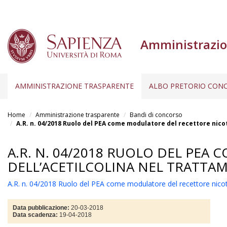
Amministrazio
AMMINISTRAZIONE TRASPARENTE
ALBO PRETORIO CONC
Salta
al
Home
Amministrazione trasparente
Bandi di concorso
contenuto
A.R. n. 04/2018 Ruolo del PEA come modulatore del recettore nicot
principale
A.R. N. 04/2018 RUOLO DEL PE
DELL’ACETILCOLINA NEL TRATTAME
A.R. n. 04/2018 Ruolo del PEA come modulatore del recettore nicotin
Data pubblicazione:
20-03-2018
Data scadenza:
19-04-2018