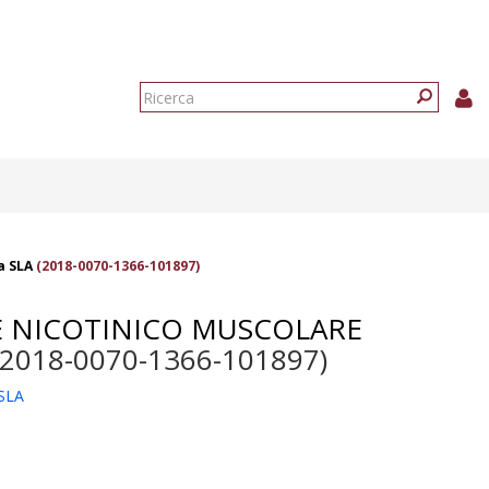
Form
di
Ricerca
ricerca
a SLA
(2018-0070-1366-101897)
E NICOTINICO MUSCOLARE
2018-0070-1366-101897)
 SLA