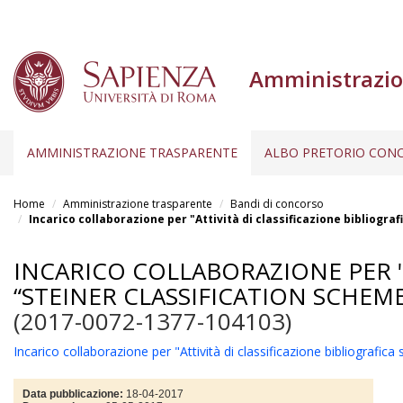
Amministrazio
AMMINISTRAZIONE TRASPARENTE
ALBO PRETORIO CONC
Salta
al
Home
Amministrazione trasparente
Bandi di concorso
contenuto
Incarico collaborazione per "Attività di classificazione bibliogra
principale
INCARICO COLLABORAZIONE PER "
“STEINER CLASSIFICATION SCHEM
(2017-0072-1377-104103)
Incarico collaborazione per "Attività di classificazione bibliografic
Data pubblicazione:
18-04-2017