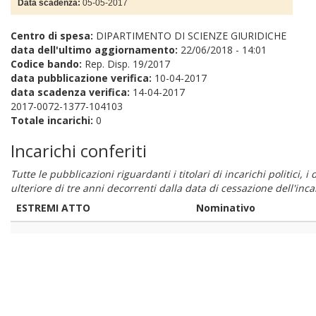
Data scadenza:
05-05-2017
Centro di spesa:
DIPARTIMENTO DI SCIENZE GIURIDICHE
data dell'ultimo aggiornamento:
22/06/2018 - 14:01
Codice bando:
Rep. Disp. 19/2017
data pubblicazione verifica:
10-04-2017
data scadenza verifica:
14-04-2017
2017-0072-1377-104103
Totale incarichi:
0
Incarichi conferiti
Tutte le pubblicazioni riguardanti i titolari di incarichi politici, 
ulteriore di tre anni decorrenti dalla data di cessazione dell'in
ESTREMI ATTO
Nominativo