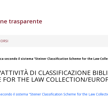
ne trasparente
ORSI
fica secondo il sistema “Steiner Classification Scheme for the Law Coll
ATTIVITÀ DI CLASSIFICAZIONE BIB
E FOR THE LAW COLLECTION/EUROP
a secondo il sistema “Steiner Classification Scheme for the Law Collect