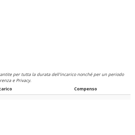
 garantite per tutta la durata dell'incarico nonché per un periodo
renza e Privacy.
carico
Compenso