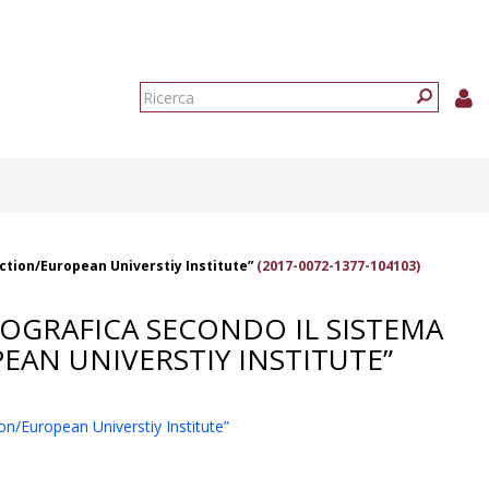
Form
di
Ricerca
ricerca
ection/European Universtiy Institute”
(2017-0072-1377-104103)
LIOGRAFICA SECONDO IL SISTEMA
EAN UNIVERSTIY INSTITUTE”
ion/European Universtiy Institute”