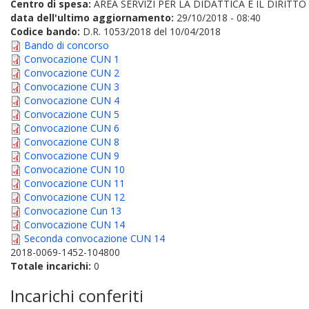
Centro di spesa:
AREA SERVIZI PER LA DIDATTICA E IL DIRITT
data dell'ultimo aggiornamento:
29/10/2018 - 08:40
Codice bando:
D.R. 1053/2018 del 10/04/2018
Bando di concorso
Convocazione CUN 1
Convocazione CUN 2
Convocazione CUN 3
Convocazione CUN 4
Convocazione CUN 5
Convocazione CUN 6
Convocazione CUN 8
Convocazione CUN 9
Convocazione CUN 10
Convocazione CUN 11
Convocazione CUN 12
Convocazione Cun 13
Convocazione CUN 14
Seconda convocazione CUN 14
2018-0069-1452-104800
Totale incarichi:
0
Incarichi conferiti