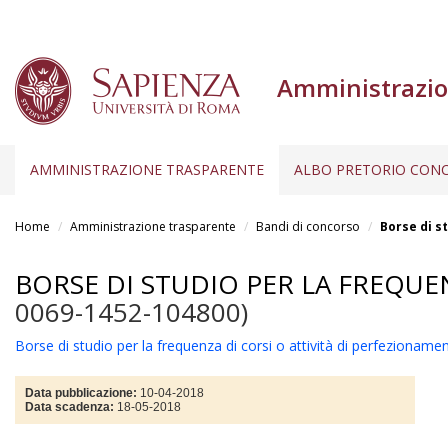
Amministrazio
AMMINISTRAZIONE TRASPARENTE
ALBO PRETORIO CONC
Salta
al
Home
Amministrazione trasparente
Bandi di concorso
Borse di s
contenuto
principale
BORSE DI STUDIO PER LA FREQUE
0069-1452-104800)
Borse di studio per la frequenza di corsi o attività di perfezionamen
Data pubblicazione:
10-04-2018
Data scadenza:
18-05-2018