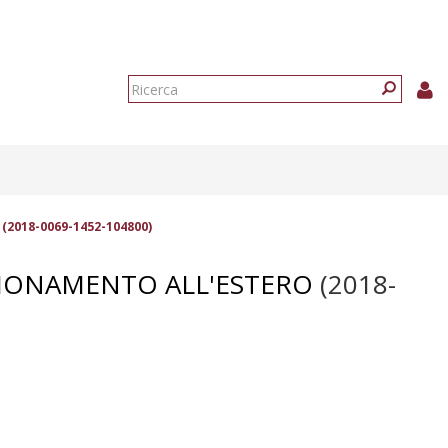
Form
di
Ricerca
ricerca
(2018-0069-1452-104800)
EZIONAMENTO ALL'ESTERO
(2018-