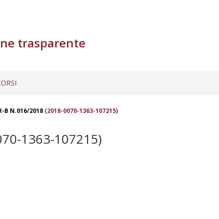
ne trasparente
ORSI
-B N.016/2018
(2018-0070-1363-107215)
070-1363-107215)