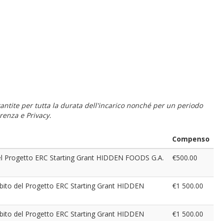
 garantite per tutta la durata dell'incarico nonché per un periodo
renza e Privacy.
Compenso
o del Progetto ERC Starting Grant HIDDEN FOODS G.A.
€500.00
mbito del Progetto ERC Starting Grant HIDDEN
€1 500.00
mbito del Progetto ERC Starting Grant HIDDEN
€1 500.00