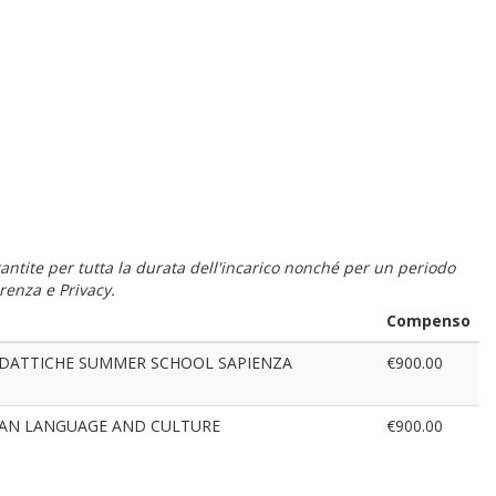
 garantite per tutta la durata dell'incarico nonché per un periodo
renza e Privacy.
Compenso
 DIDATTICHE SUMMER SCHOOL SAPIENZA
€900.00
IAN LANGUAGE AND CULTURE
€900.00