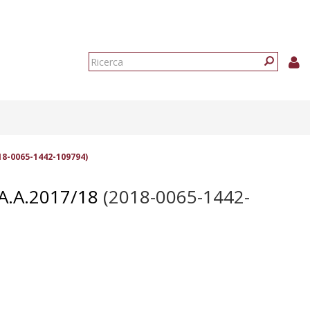
Form
di
Ricerca
ricerca
18-0065-1442-109794)
.A.2017/18
(2018-0065-1442-