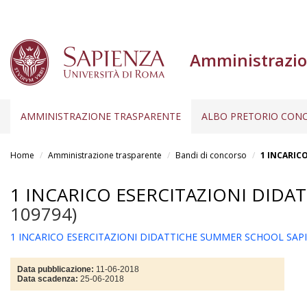
Amministrazio
AMMINISTRAZIONE TRASPARENTE
ALBO PRETORIO CONC
Salta
al
Home
Amministrazione trasparente
Bandi di concorso
1 INCARIC
contenuto
principale
1 INCARICO ESERCITAZIONI DIDA
109794)
1 INCARICO ESERCITAZIONI DIDATTICHE SUMMER SCHOOL SAPIE
Data pubblicazione:
11-06-2018
Data scadenza:
25-06-2018