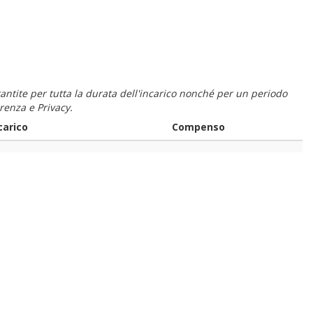
 garantite per tutta la durata dell'incarico nonché per un periodo
renza e Privacy.
carico
Compenso