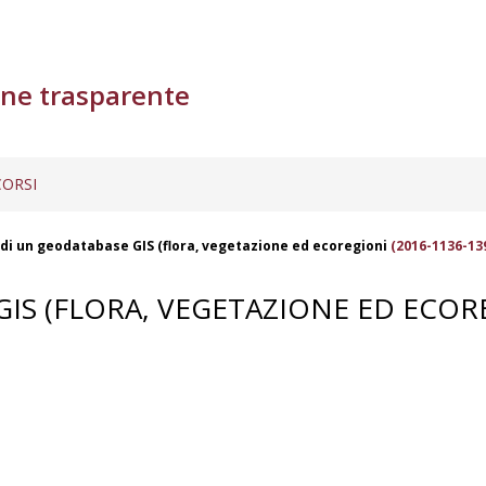
ne trasparente
ORSI
di un geodatabase GIS (flora, vegetazione ed ecoregioni
(2016-1136-13
GIS (FLORA, VEGETAZIONE ED ECO