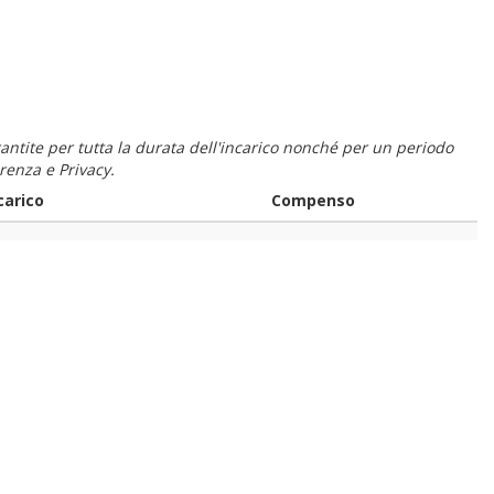
 garantite per tutta la durata dell'incarico nonché per un periodo
renza e Privacy.
carico
Compenso