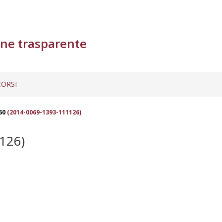
ne trasparente
ORSI
60
(2014-0069-1393-111126)
126)