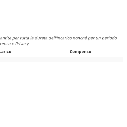
 garantite per tutta la durata dell'incarico nonché per un periodo
renza e Privacy.
carico
Compenso