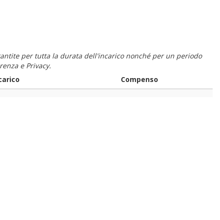
 garantite per tutta la durata dell'incarico nonché per un periodo
renza e Privacy.
carico
Compenso