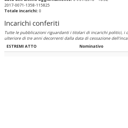
2017-0071-1358-115825
Totale incarichi:
0
Incarichi conferiti
Tutte le pubblicazioni riguardanti i titolari di incarichi politici, 
ulteriore di tre anni decorrenti dalla data di cessazione dell'in
ESTREMI ATTO
Nominativo