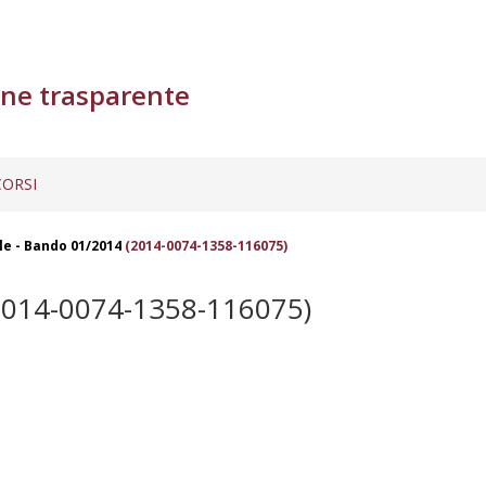
ne trasparente
ORSI
e - Bando 01/2014
(2014-0074-1358-116075)
014-0074-1358-116075)