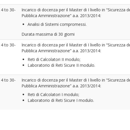
14
to
30-
Incarico di docenza per il Master di I livello in “Sicurezza d
Pubblica Amministrazione” a.a. 2013/2014:
Analisi di Sistemi compromessi.
Durata massima di 30 giorni
14
to
30-
Incarico di docenza per il Master di I livello in “Sicurezza d
Pubblica Amministrazione” a.a. 2013/2014:
Reti di Calcolatori II modulo;
Laboratorio di Reti Sicure II modulo.
14
to
30-
Incarico di docenza per il Master di I livello in “Sicurezza d
Pubblica Amministrazione” a.a. 2013/2014:
Reti di Calcolatori I modulo;
Laboratorio di Reti Sicure I modulo.