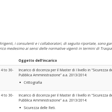
i dirigenti, i consulenti e i collaboratori, di seguito riportate, sono
carico medesimo ai sensi delle normative vigenti in termini di Traspa
o
Oggetto dell'incarico
14
to
30-
Incarico di docenza per il Master di I livello in “Sicurezza d
Pubblica Amministrazione” a.a. 2013/2014:
Crittografia
14
to
30-
Incarico di docenza per il Master di I livello in “Sicurezza d
Pubblica Amministrazione” a.a. 2013/2014:
Sicurezza delle Reti.