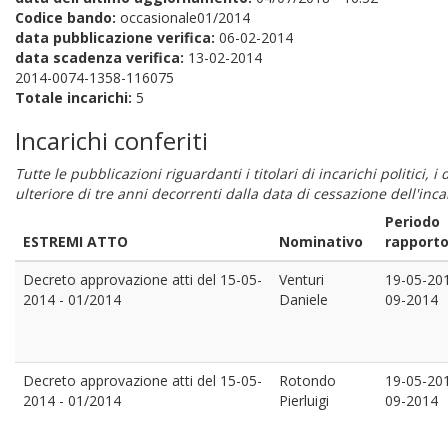
Codice bando:
occasionale01/2014
data pubblicazione verifica:
06-02-2014
data scadenza verifica:
13-02-2014
2014-0074-1358-116075
Totale incarichi:
5
Incarichi conferiti
Tutte le pubblicazioni riguardanti i titolari di incarichi politici, 
ulteriore di tre anni decorrenti dalla data di cessazione dell'in
Periodo
ESTREMI ATTO
Nominativo
rapport
Decreto approvazione atti del 15-05-
Venturi
19-05-20
2014 - 01/2014
Daniele
09-2014
Decreto approvazione atti del 15-05-
Rotondo
19-05-20
2014 - 01/2014
Pierluigi
09-2014