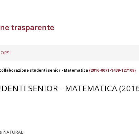
ne trasparente
ORSI
 collaborazione studenti senior - Matematica
(2016-0071-1439-127109)
UDENTI SENIOR - MATEMATICA
(2016
 e NATURALI