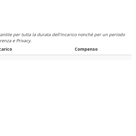
 garantite per tutta la durata dell'incarico nonché per un periodo
renza e Privacy.
carico
Compenso