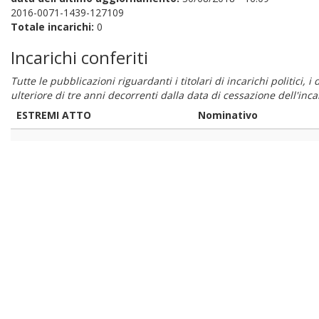
2016-0071-1439-127109
Totale incarichi:
0
Incarichi conferiti
Tutte le pubblicazioni riguardanti i titolari di incarichi politici, 
ulteriore di tre anni decorrenti dalla data di cessazione dell'in
ESTREMI ATTO
Nominativo