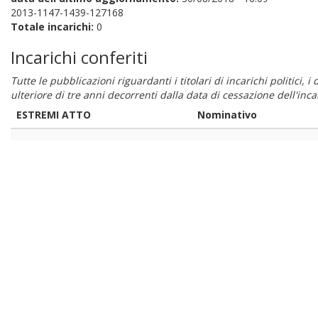
2013-1147-1439-127168
Totale incarichi:
0
Incarichi conferiti
Tutte le pubblicazioni riguardanti i titolari di incarichi politici, 
ulteriore di tre anni decorrenti dalla data di cessazione dell'in
ESTREMI ATTO
Nominativo