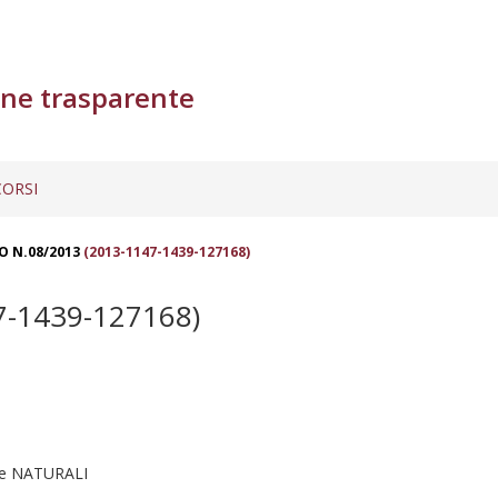
ne trasparente
ORSI
O N.08/2013
(2013-1147-1439-127168)
7-1439-127168)
 e NATURALI