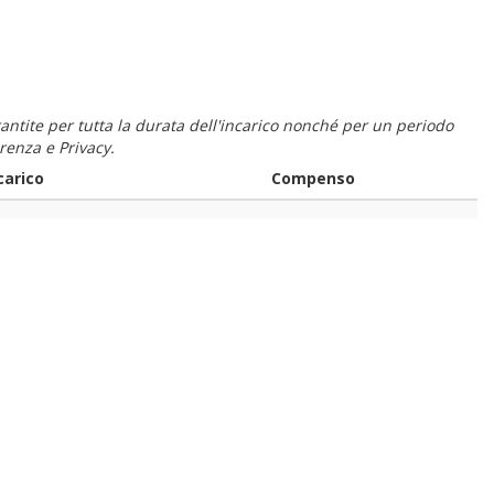
 garantite per tutta la durata dell'incarico nonché per un periodo
renza e Privacy.
carico
Compenso