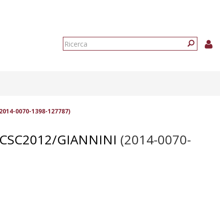
Form
di
Ricerca
ricerca
2014-0070-1398-127787)
ICSC2012/GIANNINI
(2014-0070-