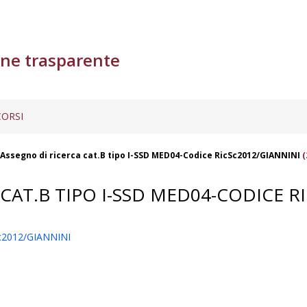
ne trasparente
ORSI
Assegno di ricerca cat.B tipo I-SSD MED04-Codice RicSc2012/GIANNINI
(
CAT.B TIPO I-SSD MED04-CODICE R
Sc2012/GIANNINI