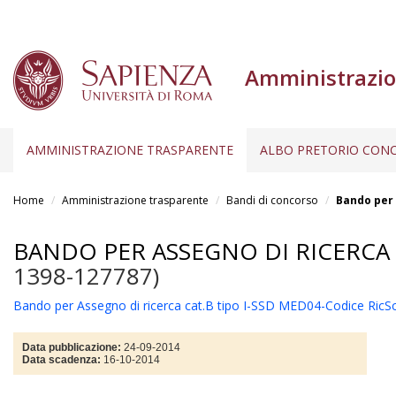
Amministrazio
AMMINISTRAZIONE TRASPARENTE
ALBO PRETORIO CONC
Salta
al
Home
Amministrazione trasparente
Bandi di concorso
Bando per 
contenuto
principale
BANDO PER ASSEGNO DI RICERCA 
1398-127787)
Bando per Assegno di ricerca cat.B tipo I-SSD MED04-Codice Ric
Data pubblicazione:
24-09-2014
Data scadenza:
16-10-2014