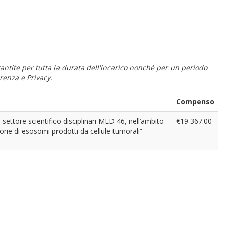
 garantite per tutta la durata dell'incarico nonché per un periodo
renza e Privacy.
Compenso
, settore scientifico disciplinari MED 46, nell’ambito
€19 367.00
ie di esosomi prodotti da cellule tumorali”