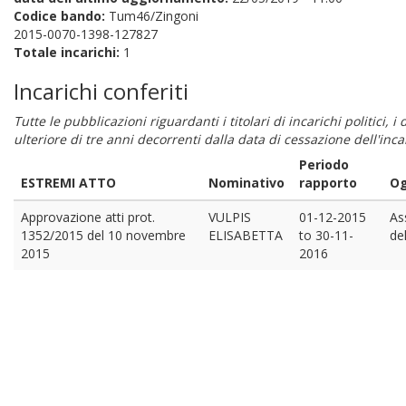
Codice bando:
Tum46/Zingoni
2015-0070-1398-127827
Totale incarichi:
1
Incarichi conferiti
Tutte le pubblicazioni riguardanti i titolari di incarichi politici, 
ulteriore di tre anni decorrenti dalla data di cessazione dell'in
Periodo
ESTREMI ATTO
Nominativo
rapporto
Og
Approvazione atti prot.
VULPIS
01-12-2015
As
1352/2015 del 10 novembre
ELISABETTA
to
30-11-
de
2015
2016