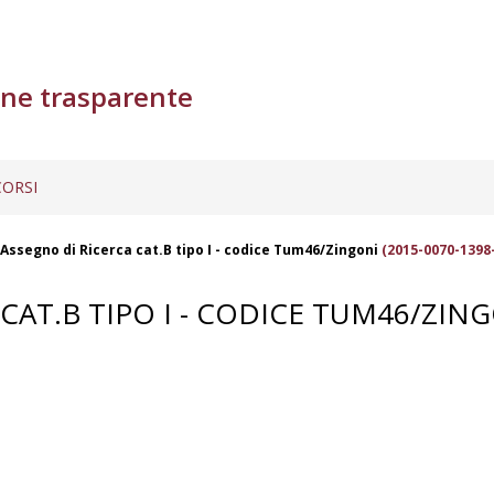
ne trasparente
ORSI
Assegno di Ricerca cat.B tipo I - codice Tum46/Zingoni
(2015-0070-1398
CAT.B TIPO I - CODICE TUM46/ZIN