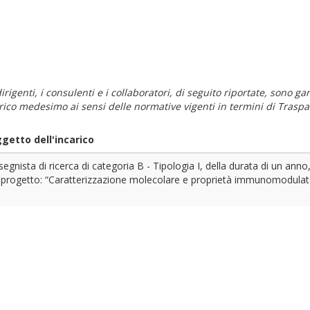
i dirigenti, i consulenti e i collaboratori, di seguito riportate, sono
carico medesimo ai sensi delle normative vigenti in termini di Traspa
getto dell'incarico
segnista di ricerca di categoria B - Tipologia I, della durata di un anno
lprogetto: “Caratterizzazione molecolare e proprietà immunomodulator