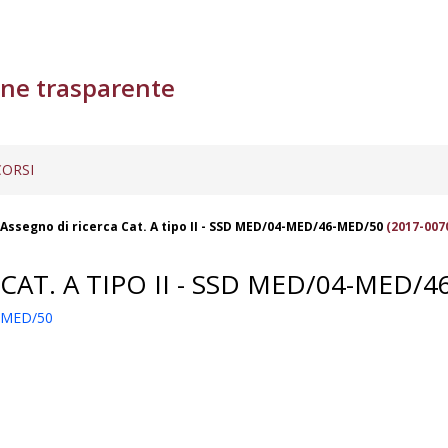
ne trasparente
ORSI
Assegno di ricerca Cat. A tipo II - SSD MED/04-MED/46-MED/50
(2017-007
AT. A TIPO II - SSD MED/04-MED/4
6-MED/50