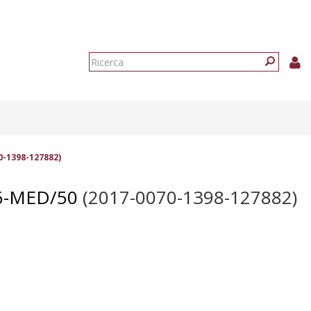
Form
di
Ricerca
ricerca
0-1398-127882)
6-MED/50
(2017-0070-1398-127882)