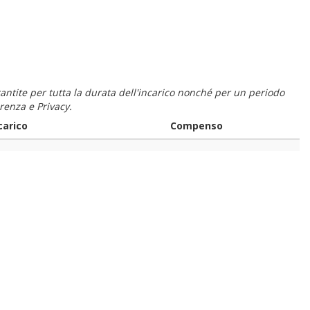
 garantite per tutta la durata dell'incarico nonché per un periodo
renza e Privacy.
carico
Compenso