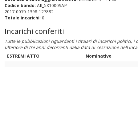
Codice bando:
AII_5X1000SAP
2017-0070-1398-127882
Totale incarichi:
0
Incarichi conferiti
Tutte le pubblicazioni riguardanti i titolari di incarichi politici, 
ulteriore di tre anni decorrenti dalla data di cessazione dell'in
ESTREMI ATTO
Nominativo