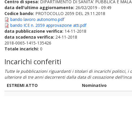
Centro di spesa:
DIPARTIMENTO DI SANITA' PUBBLICA E MALA
data dell'ultimo aggiornamento:
26/02/2019 - 09:49
Codice bando:
PROTOCOLLO 2059 DEL 29.11.2018
bando lavoro autonomo.pdf
bando ICE n. 2059 approvazione atti.pdf
data pubblicazione verifica:
14-11-2018
data scadenza verifica:
24-11-2018
2018-0065-1415-135426
Totale incarichi:
0
Incarichi conferiti
Tutte le pubblicazioni riguardanti i titolari di incarichi politici, 
ulteriore di tre anni decorrenti dalla data di cessazione dell'in
ESTREMI ATTO
Nominativo