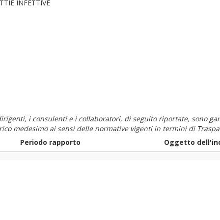
TTIE INFETTIVE
i dirigenti, i consulenti e i collaboratori, di seguito riportate, sono
carico medesimo ai sensi delle normative vigenti in termini di Traspa
Periodo rapporto
Oggetto dell'in