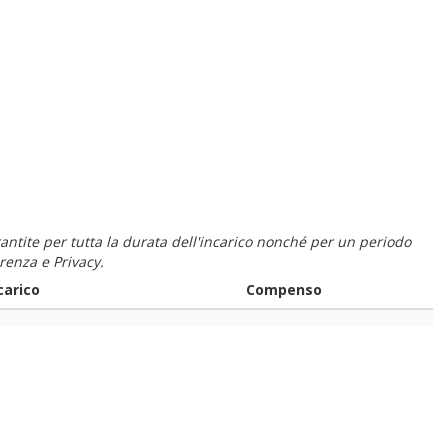
 garantite per tutta la durata dell'incarico nonché per un periodo
renza e Privacy.
carico
Compenso