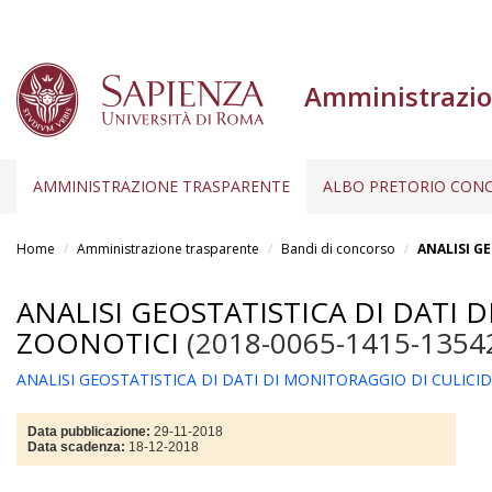
Amministrazio
AMMINISTRAZIONE TRASPARENTE
ALBO PRETORIO CONC
Salta
al
Home
Amministrazione trasparente
Bandi di concorso
ANALISI G
contenuto
principale
ANALISI GEOSTATISTICA DI DATI 
ZOONOTICI
(2018-0065-1415-1354
ANALISI GEOSTATISTICA DI DATI DI MONITORAGGIO DI CULICI
Data pubblicazione:
29-11-2018
Data scadenza:
18-12-2018