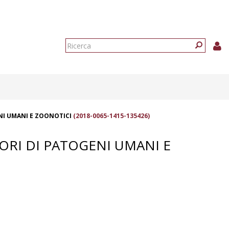
Form
di
Ricerca
ricerca
ENI UMANI E ZOONOTICI
(2018-0065-1415-135426)
TORI DI PATOGENI UMANI E