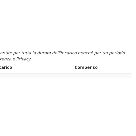
 garantite per tutta la durata dell'incarico nonché per un periodo
renza e Privacy.
carico
Compenso