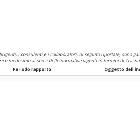
i dirigenti, i consulenti e i collaboratori, di seguito riportate, sono
carico medesimo ai sensi delle normative vigenti in termini di Traspa
Periodo rapporto
Oggetto dell'in