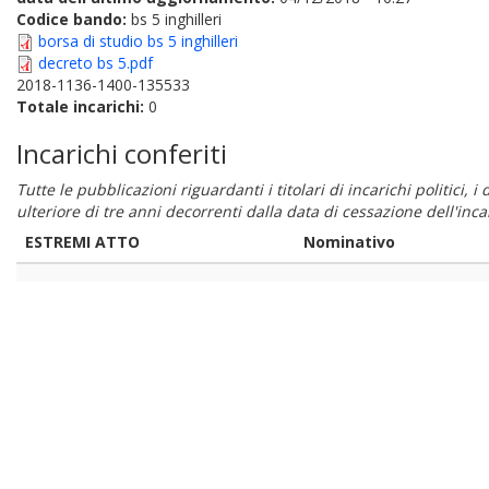
Codice bando:
bs 5 inghilleri
borsa di studio bs 5 inghilleri
decreto bs 5.pdf
2018-1136-1400-135533
Totale incarichi:
0
Incarichi conferiti
Tutte le pubblicazioni riguardanti i titolari di incarichi politici, 
ulteriore di tre anni decorrenti dalla data di cessazione dell'in
ESTREMI ATTO
Nominativo