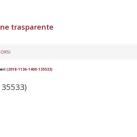
ne trasparente
ORSI
leri
(2018-1136-1400-135533)
135533)